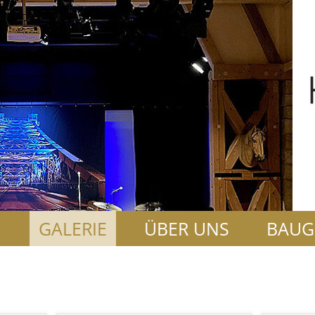
N
GALERIE
ÜBER UNS
BAUG