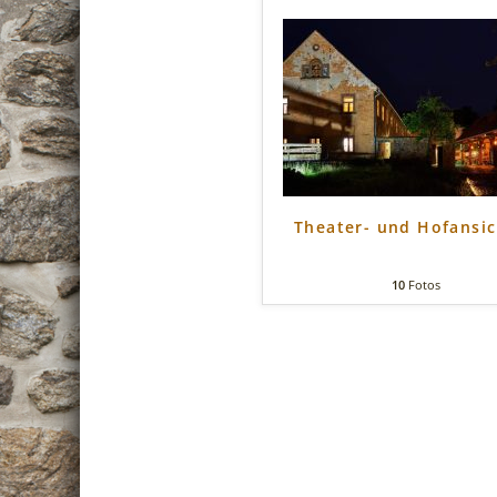
Theater- und Hofansi
10
Fotos