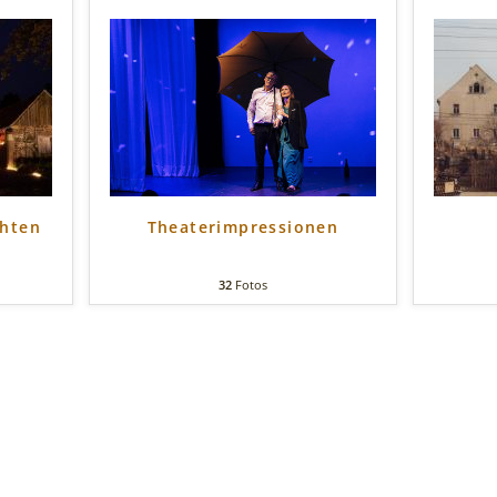
chten
Theaterimpressionen
32
Fotos