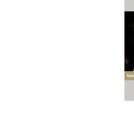
Man
KONTAKT
GÄSTEBUCH
AGB