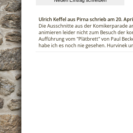
Ulrich Keffel
aus
Pirna
schrieb am
20. Apri
Die Ausschnitte aus der Komikerparade an
animieren leider nicht zum Besuch der ko
Aufführung vom "Plätbrett" von Paul Becke
habe ich es noch nie gesehen. Hurvinek u