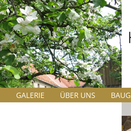
N
GALERIE
ÜBER UNS
BAUG