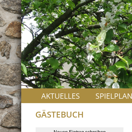
AKTUELLES
SPIELPLA
GÄSTEBUCH