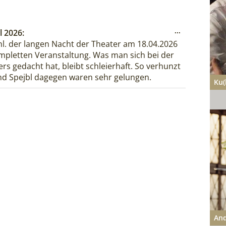
Diese
l 2026
...
Metabox
l. der langen Nacht der Theater am 18.04.2026
ein-/ausblende
mpletten Veranstaltung. Was man sich bei der
rs gedacht hat, bleibt schleierhaft. So verhunzt
nd Spejbl dagegen waren sehr gelungen.
Ku(
And