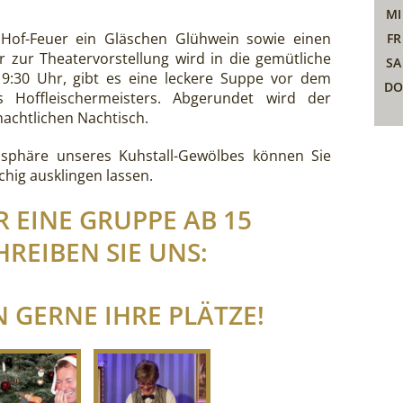
MI
of-Feuer ein Gläschen Glühwein sowie einen
FR
zur Theatervorstellung wird in die gemütliche
SA
9:30 Uhr, gibt es eine leckere Suppe vor dem
DO
es Hoffleischermeisters. Abgerundet wird der
hnachtlichen Nachtisch.
sphäre unseres Kuhstall-Gewölbes können Sie
hig ausklingen lassen.
R EINE GRUPPE AB 15
REIBEN SIE UNS:
 GERNE IHRE PLÄTZE!