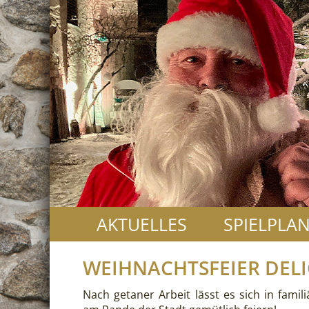
AKTUELLES
SPIELPLA
WEIHNACHTSFEIER DEL
Nach getaner Arbeit lässt es sich in fami