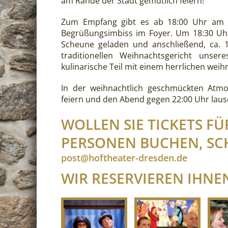
am Rande der Stadt gemütlich feiern!
Zum Empfang gibt es ab 18:00 Uhr am H
Begrüßungsimbiss im Foyer. Um 18:30 Uhr 
Scheune geladen und anschließend, ca. 1
traditionellen Weihnachtsgericht unser
kulinarische Teil mit einem herrlichen wei
In der weihnachtlich geschmückten Atmo
feiern und den Abend gegen 22:00 Uhr lausc
WOLLEN SIE TICKETS FÜ
PERSONEN BUCHEN, SCH
post@hoftheater-dresden.de
WIR RESERVIEREN IHNEN