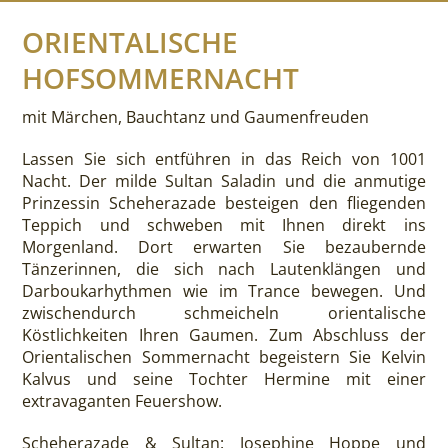
ORIENTALISCHE
HOFSOMMERNACHT
mit Märchen, Bauchtanz und Gaumenfreuden
Lassen Sie sich entführen in das Reich von 1001
Nacht. Der milde Sultan Saladin und die anmutige
Prinzessin Scheherazade besteigen den fliegenden
Teppich und schweben mit Ihnen direkt ins
Morgenland. Dort erwarten Sie bezaubernde
Tänzerinnen, die sich nach Lautenklängen und
Darboukarhythmen wie im Trance bewegen. Und
zwischendurch schmeicheln orientalische
Köstlichkeiten Ihren Gaumen. Zum Abschluss der
Orientalischen Sommernacht begeistern Sie Kelvin
Kalvus und seine Tochter Hermine mit einer
extravaganten Feuershow.
Scheherazade & Sultan: Josephine Hoppe und